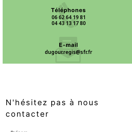
Téléphones
06 62 64 19 81
04 43 13 17 80
E-mail
dugour.regis@sfr.fr
N'hésitez pas à nous
contacter