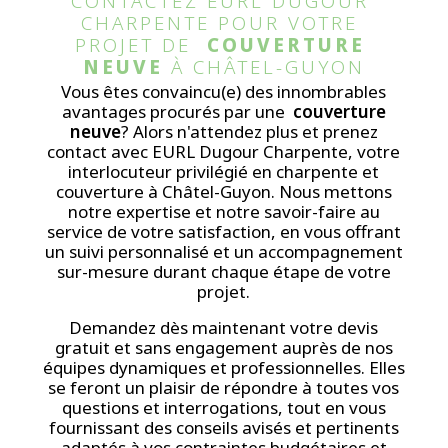
CONTACTEZ EURL DUGOUR 
CHARPENTE POUR VOTRE 
PROJET DE  
COUVERTURE 
NEUVE
 À CHÂTEL-GUYON
Vous êtes convaincu(e) des innombrables
avantages procurés par une
couverture
neuve
? Alors n'attendez plus et prenez
contact avec EURL Dugour Charpente, votre
interlocuteur privilégié en charpente et
couverture à Châtel-Guyon. Nous mettons
notre expertise et notre savoir-faire au
service de votre satisfaction, en vous offrant
un suivi personnalisé et un accompagnement
sur-mesure durant chaque étape de votre
projet.
Demandez dès maintenant votre devis
gratuit et sans engagement auprès de nos
équipes dynamiques et professionnelles. Elles
se feront un plaisir de répondre à toutes vos
questions et interrogations, tout en vous
fournissant des conseils avisés et pertinents
adaptés à vos contraintes budgétaires et