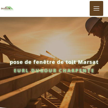
Panneau de gestion des cookies
pose de fenêtre de toit Marsat
EURL DUGOUR CHARPENTE