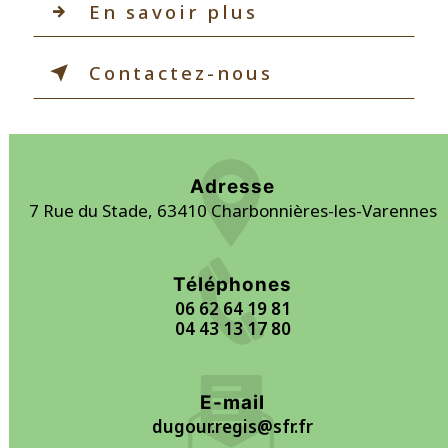
En savoir plus
Contactez-nous
Adresse
7 Rue du Stade, 63410 Charbonnières-les-Varennes
Téléphones
06 62 64 19 81
04 43 13 17 80
E-mail
dugour.regis@sfr.fr