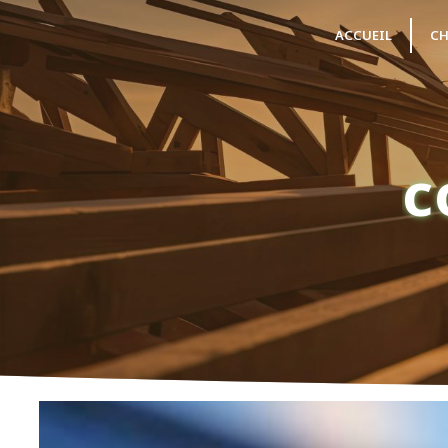
Panneau de gestion des cookies
ACCUEIL
CH
c