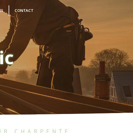
NS
CONTACT
ic
UR CHARPENTE